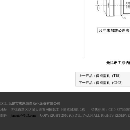
上一产品：
阀成型孔（T18）
下一产品：
阀成型孔（C162）
DTL 无锡市杰恩纳自动化设备有限公司
地址：无锡市新区纺城大道五洲国际工业博览城303-2栋
销售热线：0510-8276299
邮件：
jenauto@163.com
COPYRIGHT 2010 (C) DTL.TW.CN ALL RIGHTS RESERV