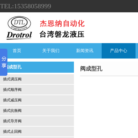
TEL:15358058999
首页
关于我们
新闻资讯
产品中心
阀成型孔
阀成型孔
插式调压阀
插式顺序阀
插式减压阀
插式抗衡阀
插式导开阀
插式止回阀